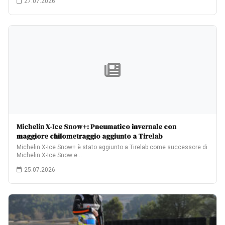
27.07.2026
Michelin X-Ice Snow+: Pneumatico invernale con
maggiore chilometraggio aggiunto a Tirelab
Michelin X-Ice Snow+ è stato aggiunto a Tirelab come successore di
Michelin X-Ice Snow e…
25.07.2026