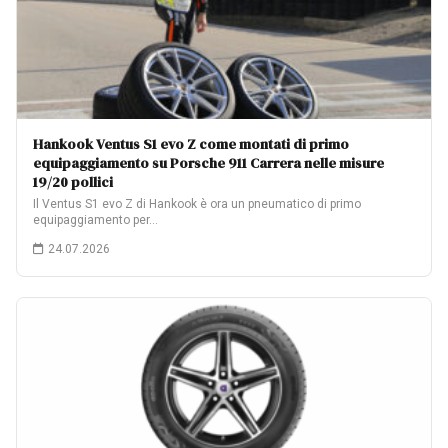
Hankook Ventus S1 evo Z come montati di primo
equipaggiamento su Porsche 911 Carrera nelle misure
19/20 pollici
Il Ventus S1 evo Z di Hankook è ora un pneumatico di primo
equipaggiamento per…
24.07.2026