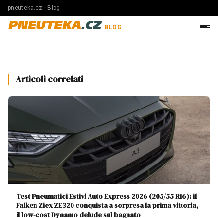
pneuteka.cz · Blog
PNEUTEKA
.CZ
BLOG
Articoli correlati
Test Pneumatici Estivi Auto Express 2026 (205/55 R16): il
Falken Ziex ZE320 conquista a sorpresa la prima vittoria,
il low-cost Dynamo delude sul bagnato