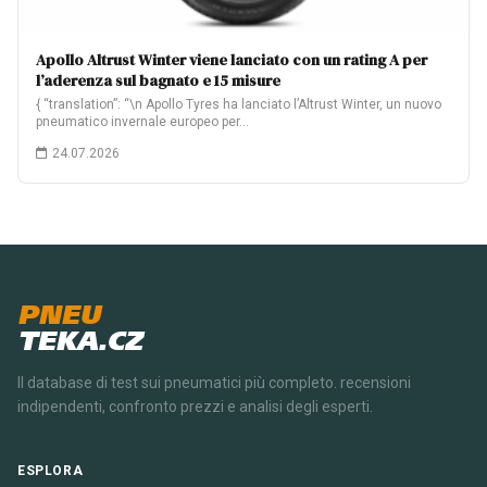
Apollo Altrust Winter viene lanciato con un rating A per
l’aderenza sul bagnato e 15 misure
{ “translation”: “\n Apollo Tyres ha lanciato l’Altrust Winter, un nuovo
pneumatico invernale europeo per…
24.07.2026
PNEU
TEKA.CZ
Il database di test sui pneumatici più completo. recensioni
indipendenti, confronto prezzi e analisi degli esperti.
ESPLORA