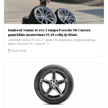
Hankook Ventus S1 evo Z tampa Porsche 911 Carrera
gamyklinis montavimas 19/20 colių dydžiais
„Hankook Ventus S1 evo Z“ dabar yra originalios įrangos padanga,
skirta „Porsche 911 Carrera“, ir…
24.07.2026