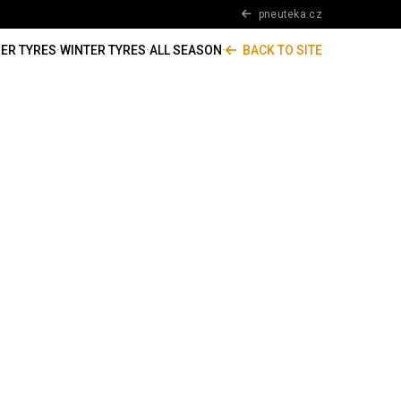
pneuteka.cz
ER TYRES
·
WINTER TYRES
·
ALL SEASON
·
BACK TO SITE