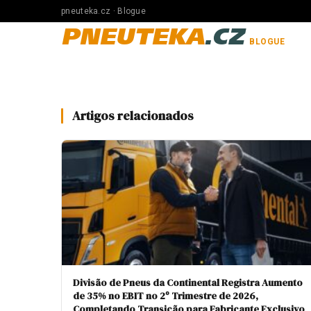
pneuteka.cz · Blogue
PNEUTEKA
.CZ
BLOGUE
Artigos relacionados
Divisão de Pneus da Continental Registra Aumento
de 35% no EBIT no 2º Trimestre de 2026,
Completando Transição para Fabricante Exclusivo