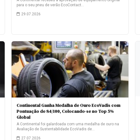
A Continental recebeu a aprovação de equipamento original
para o seu pneu de verão EcoContact…
29.07.2026
Continental Ganha Medalha de Ouro EcoVadis com
Pontuação de 84/100, Colocando-se no Top 5%
Global
A Continental foi galardoada com uma medalha de ouro na
Avaliação de Sustentabilidade EcoVadis de…
27.07.2026