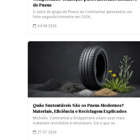
de Pneus
O setor do grupo de Pneus da Continental apresentou um
forte segundo trimestre em 2026,…
04.08.2026
Quão Sustentáveis São os Pneus Modernos?
Materiais, Eficiência e Reciclagem Explicados
Michelin, Continental e Bridgestone visam usar mais
materiais reciclados e renováveis. Eis o que os…
27.07.2026