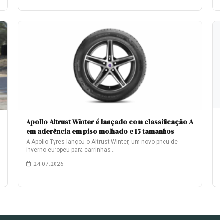
Apollo Altrust Winter é lançado com classificação A
em aderência em piso molhado e 15 tamanhos
A Apollo Tyres lançou o Altrust Winter, um novo pneu de
inverno europeu para carrinhas…
24.07.2026