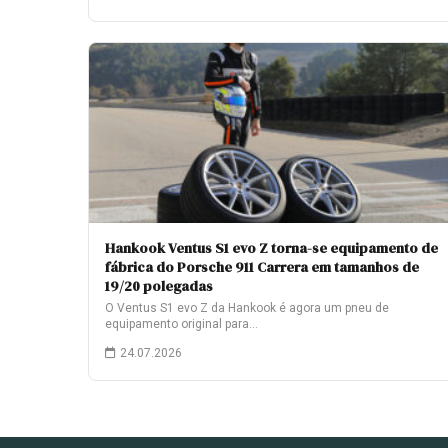
Hankook Ventus S1 evo Z torna-se equipamento de
fábrica do Porsche 911 Carrera em tamanhos de
19/20 polegadas
O Ventus S1 evo Z da Hankook é agora um pneu de
equipamento original para…
24.07.2026