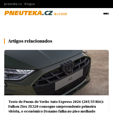
pneuteka.cz · Blogue
PNEUTEKA
.CZ
BLOGUE
Artigos relacionados
Teste de Pneus de Verão Auto Express 2026 (205/55 R16):
Falken Ziex ZE320 consegue surpreendente primeira
vitória, o económico Dynamo falha no piso molhado