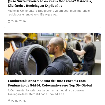
Quão Sustentáveis São os Pneus Modernos? Materiais,
Eficiência e Reciclagem Explicados
Michelin, Continental e Bridgestone visam usar mais materiais
reciclados e renováveis. Eis o que os…
27.07.2026
Continental Ganha Medalha de Ouro EcoVadis com
Pontuação de 84/100, Colocando-se no Top 5% Global
A Continental foi galardoada com uma medalha de ouro na
Avaliação de Sustentabilidade EcoVadis de…
27.07.2026