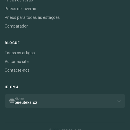
Pneus de verão
Pneus de inverno
Pneus para todas as estações
Comparador
BLOGUE
Todos os artigos
Voltar ao site
Contacte-nos
IDIOMA
Idioma
pneuteka.cz