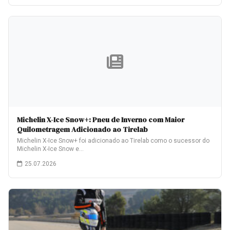
Michelin X-Ice Snow+: Pneu de Inverno com Maior
Quilometragem Adicionado ao Tirelab
Michelin X-Ice Snow+ foi adicionado ao Tirelab como o sucessor do
Michelin X-Ice Snow e…
25.07.2026