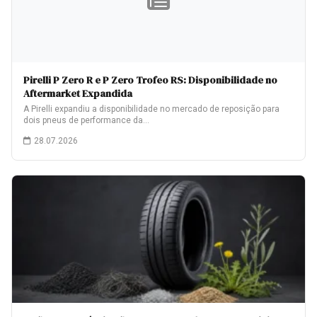
Pirelli P Zero R e P Zero Trofeo RS: Disponibilidade no
Aftermarket Expandida
A Pirelli expandiu a disponibilidade no mercado de reposição para
dois pneus de performance da…
28.07.2026