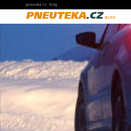
pneuteka.cz · Blog
PNEUTEKA
.CZ
BLOG