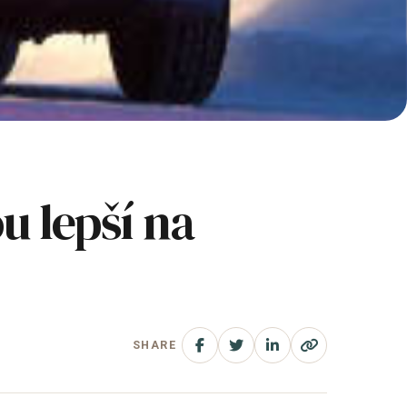
u lepší na
SHARE