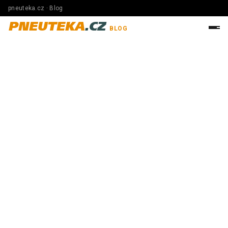
pneuteka.cz · Blog
PNEUTEKA
.CZ
BLOG