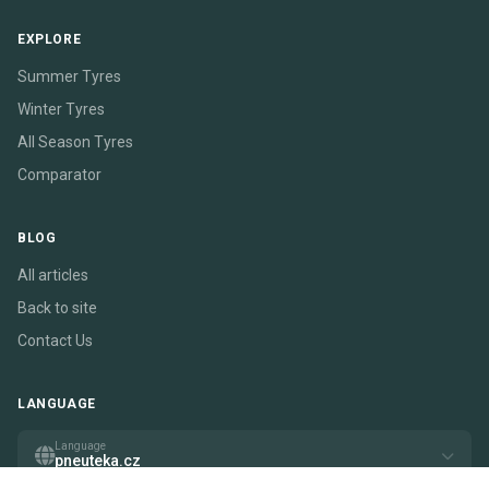
EXPLORE
Summer Tyres
Winter Tyres
All Season Tyres
Comparator
BLOG
All articles
Back to site
Contact Us
LANGUAGE
Language
pneuteka.cz