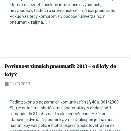
kterém naleznete ucelené informace o výhodách,
nevýhodách, testech a srovnáních celoročních pneumatik.
Pokud vás tedy kompromis v podobě “univerzálních”
pneumatik zajímá, […]
Povinnost zimních pneumatik 2013 – od kdy do
kdy?
11.03.2013
Podle zákona o pozemních komunikacích (§ 40a, 361/2000
Sb.) je nutné mít obuté zimní pneumatiky v období od 1.
listopadu do 31. března. To ale není všechno – zákon
stanovuje dvě další podmínky, z nichž alespoň jedna musí
nastat, aby vás policie mohla úspěšně pokutovat: a) se na