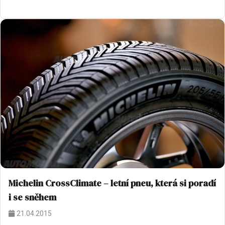
Michelin CrossClimate – letní pneu, která si poradí
i se sněhem
21.04.2015