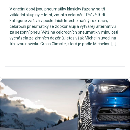
V dnešní době jsou pneumatiky klasicky řazeny na tři
základní skupiny – letní, zimní a celoroční. Právě třetí
kategorie zažívá v posledních letech značný rozmach,
celoroční pneumatiky se zdokonalují a vytvářejí alternativu
za sezonní pneu. Většina celoročních pneumatik v minulosti
vycházela ze zimních dezénů, letos však Michelin uvedl na
trh svou novinku Cross Climate, která je podle Michelinu […]