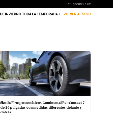
pneuteka.cz
DE INVIERNO
·
TODA LA TEMPORADA
·
VOLVER AL SITIO
Škoda Elroq: neumáticos Continental EcoContact 7
de 20 pulgadas con medidas diferentes delante y
detrás