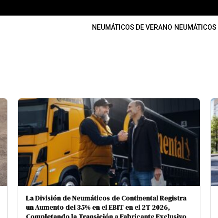
NEUMÁTICOS DE VERANO
·
NEUMÁTICOS 
La División de Neumáticos de Continental Registra
un Aumento del 35% en el EBIT en el 2T 2026,
Completando la Transición a Fabricante Exclusivo