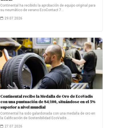
Continental ha recibido la aprobación de equipo original para
su neumático de verano EcoContact 7…
29.07.2026
Continental recibe la Medalla de Oro de EcoVadis
con una puntuación de 84/100, situándose en el 5%
superior a nivel mundial
Continental ha sido galardonada con una medalla de oro en
la Calificación de Sostenibilidad EcoVadis…
27.07.2026