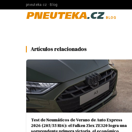
pneuteka.cz · Blog
PNEUTEKA
.CZ
BLOG
Artículos relacionados
Test de Neumáticos de Verano de Auto Express
2026 (205/55 R16): el Falken Ziex ZE320 logra una
sorprendente primera victoria, el económico