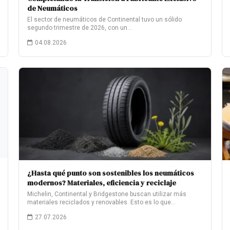
de Neumáticos
El sector de neumáticos de Continental tuvo un sólido
segundo trimestre de 2026, con un…
04.08.2026
¿Hasta qué punto son sostenibles los neumáticos
modernos? Materiales, eficiencia y reciclaje
Michelin, Continental y Bridgestone buscan utilizar más
materiales reciclados y renovables. Esto es lo que…
27.07.2026