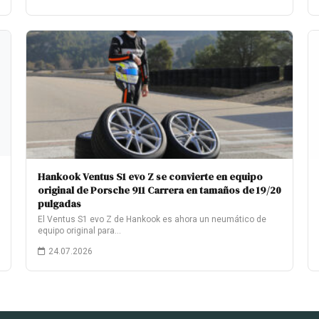
Hankook Ventus S1 evo Z se convierte en equipo
original de Porsche 911 Carrera en tamaños de 19/20
pulgadas
El Ventus S1 evo Z de Hankook es ahora un neumático de
equipo original para…
24.07.2026