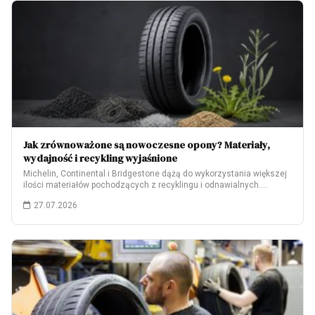
Jak zrównoważone są nowoczesne opony? Materiały,
wydajność i recykling wyjaśnione
Michelin, Continental i Bridgestone dążą do wykorzystania większej
ilości materiałów pochodzących z recyklingu i odnawialnych.…
27.07.2026