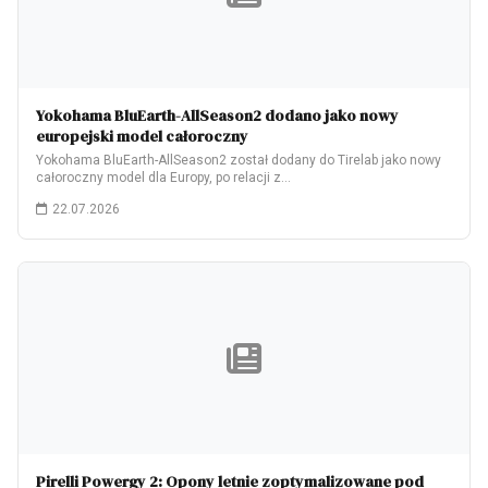
Yokohama BluEarth-AllSeason2 dodano jako nowy
europejski model całoroczny
Yokohama BluEarth-AllSeason2 został dodany do Tirelab jako nowy
całoroczny model dla Europy, po relacji z…
22.07.2026
Pirelli Powergy 2: Opony letnie zoptymalizowane pod