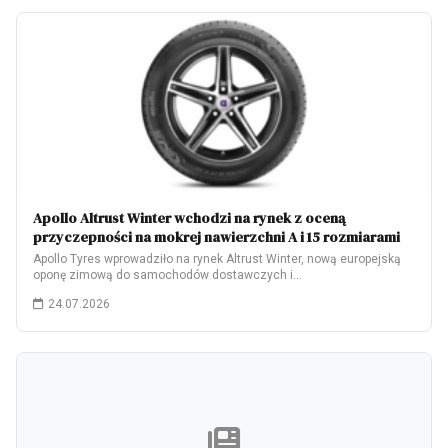
Apollo Altrust Winter wchodzi na rynek z oceną
przyczepności na mokrej nawierzchni A i 15 rozmiarami
Apollo Tyres wprowadziło na rynek Altrust Winter, nową europejską
oponę zimową do samochodów dostawczych i…
24.07.2026