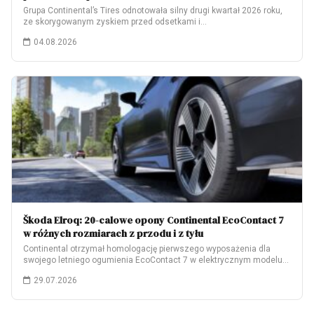
Grupa Continental’s Tires odnotowała silny drugi kwartał 2026 roku,
ze skorygowanym zyskiem przed odsetkami i…
04.08.2026
Škoda Elroq: 20-calowe opony Continental EcoContact 7
w różnych rozmiarach z przodu i z tyłu
Continental otrzymał homologację pierwszego wyposażenia dla
swojego letniego ogumienia EcoContact 7 w elektrycznym modelu
Škoda…
29.07.2026