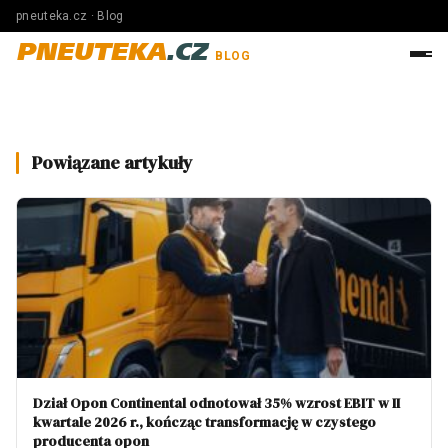
pneuteka.cz · Blog
PNEUTEKA
.CZ
BLOG
Powiązane artykuły
Dział Opon Continental odnotował 35% wzrost EBIT w II
kwartale 2026 r., kończąc transformację w czystego
producenta opon