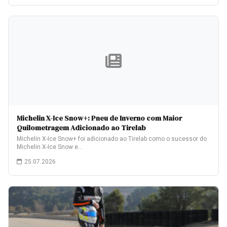
Michelin X-Ice Snow+: Pneu de Inverno com Maior
Quilometragem Adicionado ao Tirelab
Michelin X-Ice Snow+ foi adicionado ao Tirelab como o sucessor do
Michelin X-Ice Snow e…
25.07.2026