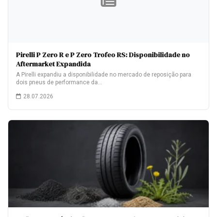
Pirelli P Zero R e P Zero Trofeo RS: Disponibilidade no
Aftermarket Expandida
A Pirelli expandiu a disponibilidade no mercado de reposição para
dois pneus de performance da…
28.07.2026