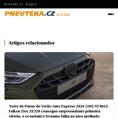
pneuteka.cz · Blogue
PNEUTEKA
.CZ
BLOGUE
Artigos relacionados
Teste de Pneus de Verão Auto Express 2026 (205/55 R16):
Falken Ziex ZE320 consegue surpreendente primeira
vitória, o económico Dynamo falha no piso molhado