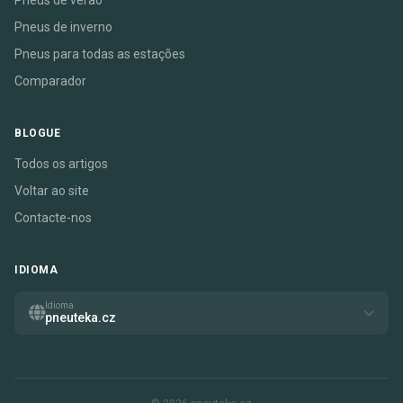
Pneus de verão
Pneus de inverno
Pneus para todas as estações
Comparador
BLOGUE
Todos os artigos
Voltar ao site
Contacte-nos
IDIOMA
Idioma
pneuteka.cz