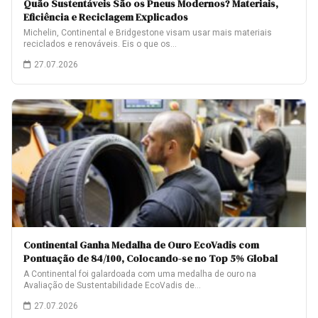
Quão Sustentáveis São os Pneus Modernos? Materiais,
Eficiência e Reciclagem Explicados
Michelin, Continental e Bridgestone visam usar mais materiais
reciclados e renováveis. Eis o que os…
27.07.2026
Continental Ganha Medalha de Ouro EcoVadis com
Pontuação de 84/100, Colocando-se no Top 5% Global
A Continental foi galardoada com uma medalha de ouro na
Avaliação de Sustentabilidade EcoVadis de…
27.07.2026