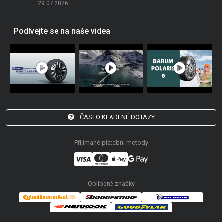
29.07.2026
Podívejte se na naše videa
ČASTO KLADENÉ DOTAZY
Přijímané platební metody
Oblíbené značky