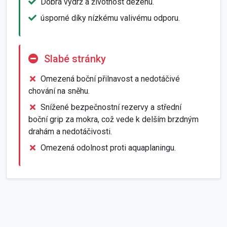
Dobrá výdrž a životnost dezénu.
úsporné díky nízkému valivému odporu.
Slabé stránky
Omezená boční přilnavost a nedotáčivé
chování na sněhu.
Snížené bezpečnostní rezervy a střední
boční grip za mokra, což vede k delším brzdným
drahám a nedotáčivosti.
Omezená odolnost proti aquaplaningu.