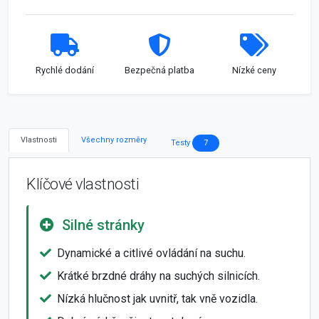
Rychlé dodání
Bezpečná platba
Nízké ceny
Vlastnosti
Všechny rozměry
Testy
7
Klíčové vlastnosti
Silné stránky
Dynamické a citlivé ovládání na suchu.
Krátké brzdné dráhy na suchých silnicích.
Nízká hlučnost jak uvnitř, tak vně vozidla.