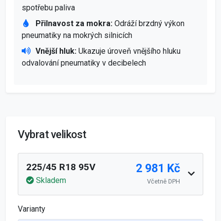
spotřebu paliva
Přilnavost za mokra:
Odráží brzdný výkon
pneumatiky na mokrých silnicích
Vnější hluk:
Ukazuje úroveň vnějšího hluku
odvalování pneumatiky v decibelech
Vybrat velikost
2 981 Kč
225/45 R18 95V
Skladem
Včetně DPH
Varianty