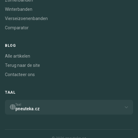
Zomerbanden
Winterbanden
Vierseizoenenbanden
Comparator
BLOG
Alle artikelen
Terug naar de site
Contacteer ons
TAAL
Taal
pneuteka.cz