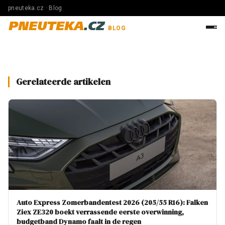
pneuteka.cz · Blog
PNEUTEKA
.CZ
BLOG
Gerelateerde artikelen
Auto Express Zomerbandentest 2026 (205/55 R16): Falken
Ziex ZE320 boekt verrassende eerste overwinning,
budgetband Dynamo faalt in de regen