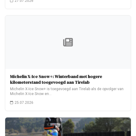
27.07.2026
Michelin X-Ice Snow+: Winterband met hogere
kilometerstand toegevoegd aan Tirelab
Michelin X-Ice Snow+ is toegevoegd aan Tirelab als de opvolger van
Michelin X-Ice Snow en…
25.07.2026