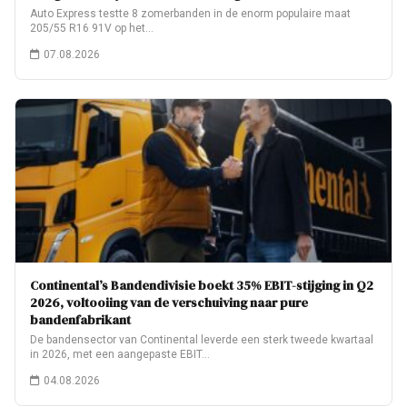
Auto Express testte 8 zomerbanden in de enorm populaire maat
205/55 R16 91V op het…
07.08.2026
Continental’s Bandendivisie boekt 35% EBIT-stijging in Q2
2026, voltooiing van de verschuiving naar pure
bandenfabrikant
De bandensector van Continental leverde een sterk tweede kwartaal
in 2026, met een aangepaste EBIT…
04.08.2026