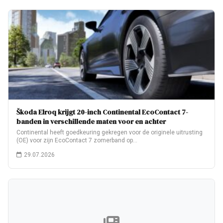
Škoda Elroq krijgt 20-inch Continental EcoContact 7-
banden in verschillende maten voor en achter
Continental heeft goedkeuring gekregen voor de originele uitrusting
(OE) voor zijn EcoContact 7 zomerband op…
29.07.2026