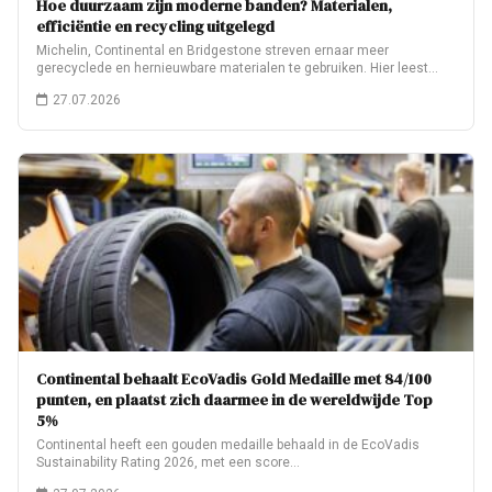
Hoe duurzaam zijn moderne banden? Materialen,
efficiëntie en recycling uitgelegd
Michelin, Continental en Bridgestone streven ernaar meer
gerecyclede en hernieuwbare materialen te gebruiken. Hier leest…
27.07.2026
Continental behaalt EcoVadis Gold Medaille met 84/100
punten, en plaatst zich daarmee in de wereldwijde Top
5%
Continental heeft een gouden medaille behaald in de EcoVadis
Sustainability Rating 2026, met een score…