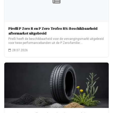
Pirelli P Zero R en P Zero Trofeo RS: Beschikbaarheid
aftermarket uitgebreid
Pirelli heeft de beschikbaarheid voor de vervangingsmarkt uitgebreid
voor twee performancebanden uit de P Zero-familie:…
28.07.2026