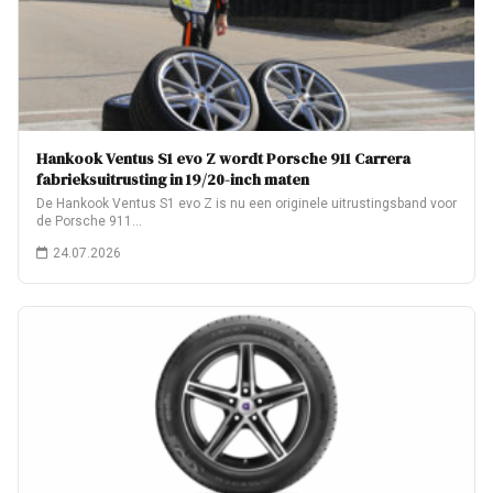
Hankook Ventus S1 evo Z wordt Porsche 911 Carrera
fabrieksuitrusting in 19/20-inch maten
De Hankook Ventus S1 evo Z is nu een originele uitrustingsband voor
de Porsche 911…
24.07.2026