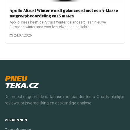
Apollo Altrust Winter wordt gelanceerd met een A-klasse
natgreepbeoordeling en 15 maten
Apollo Tyres heeft de Altrust Winter gelanceerd, een nieuwe
Europese winterband voor bestelwagens en lichte…
24.07.2026
PNEU
TEKA.CZ
De meest uitgebreide database met bandentests. Onafhankelijke
reviews, prijsvergelijking en deskundige analyse.
VERKENNEN