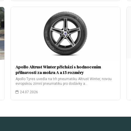
Apollo Altrust Winter přichází s hodnocením
přilnavosti za mokra A a 15 rozměry
Apollo Tyres uvedla na trh pneumatiku Altrust Winter, novou
evropskou zimní pneumatiku pro dodávky a…
24.07.2026