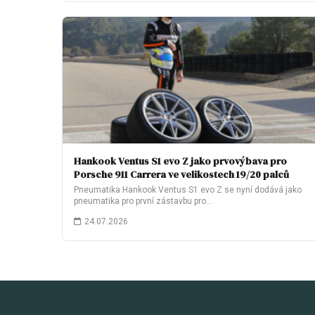
Hankook Ventus S1 evo Z jako prvovýbava pro
Porsche 911 Carrera ve velikostech 19/20 palců
Pneumatika Hankook Ventus S1 evo Z se nyní dodává jako
pneumatika pro první zástavbu pro…
24.07.2026