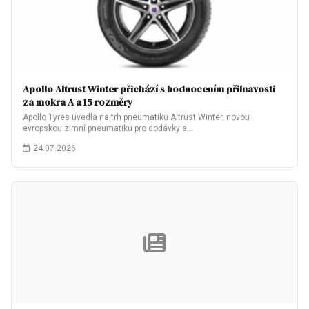
Apollo Altrust Winter přichází s hodnocením přilnavosti
za mokra A a 15 rozměry
Apollo Tyres uvedla na trh pneumatiku Altrust Winter, novou
evropskou zimní pneumatiku pro dodávky a…
24.07.2026