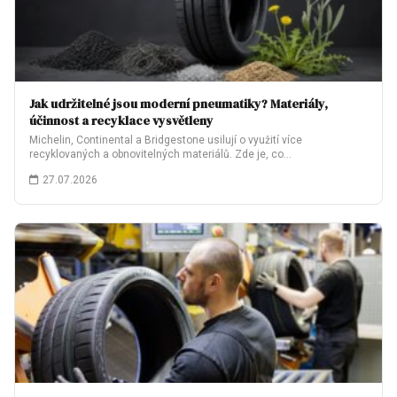
Jak udržitelné jsou moderní pneumatiky? Materiály,
účinnost a recyklace vysvětleny
Michelin, Continental a Bridgestone usilují o využití více
recyklovaných a obnovitelných materiálů. Zde je, co…
27.07.2026