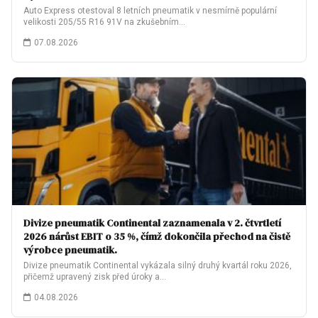
Auto Express otestoval 8 letních pneumatik v nesmírně populární
velikosti 205/55 R16 91V na zkušebním…
07.08.2026
Divize pneumatik Continental zaznamenala v 2. čtvrtletí
2026 nárůst EBIT o 35 %, čímž dokončila přechod na čistě
výrobce pneumatik.
Divize pneumatik Continental vykázala silný druhý kvartál roku 2026,
přičemž upravený zisk před úroky a…
04.08.2026