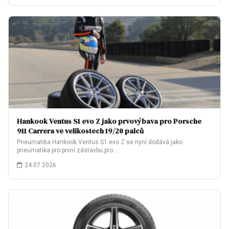
Hankook Ventus S1 evo Z jako prvovýbava pro Porsche
911 Carrera ve velikostech 19/20 palců
Pneumatika Hankook Ventus S1 evo Z se nyní dodává jako
pneumatika pro první zástavbu pro…
24.07.2026