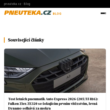
pneuteka.cz · Blog
PNEUTEKA
.CZ
BLOG
Související články
Test letních pneumatik Auto Express 2026 (205/55 R16):
Falken Ziex ZE320 se šokujícím prvním vítězstvím, levná
Dynamo selhává za mokra